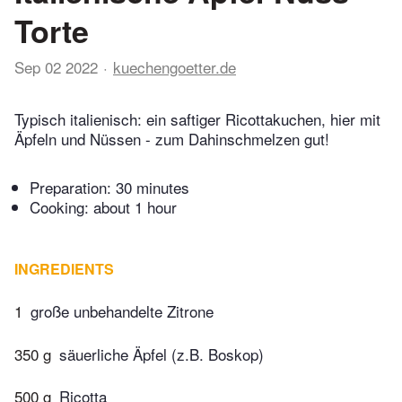
Torte
Sep 02 2022
kuechengoetter.de
Typisch italienisch: ein saftiger Ricottakuchen, hier mit
Äpfeln und Nüssen - zum Dahinschmelzen gut!
Preparation:
30 minutes
Cooking:
about 1 hour
INGREDIENTS
1
große unbehandelte Zitrone
350 g
säuerliche Äpfel (z.B. Boskop)
500 g
Ricotta