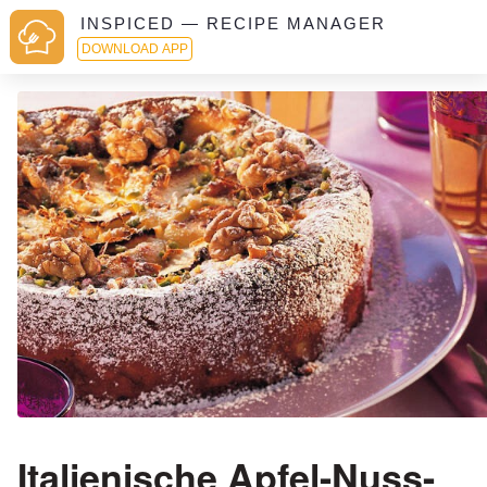
INSPICED — RECIPE MANAGER
DOWNLOAD APP
Italienische Apfel-Nuss-