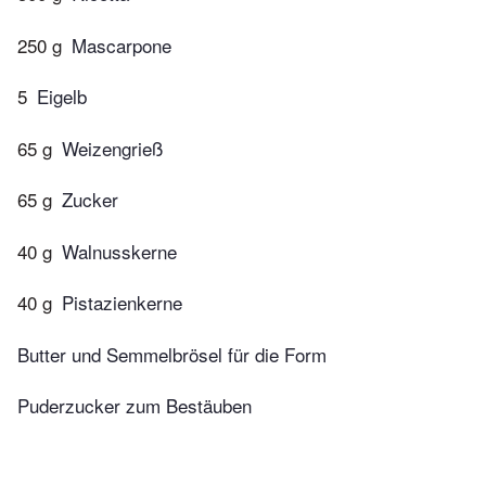
250 g
Mascarpone
5
Eigelb
65 g
Weizengrieß
65 g
Zucker
40 g
Walnusskerne
40 g
Pistazienkerne
Butter und Semmelbrösel für die Form
Puderzucker zum Bestäuben