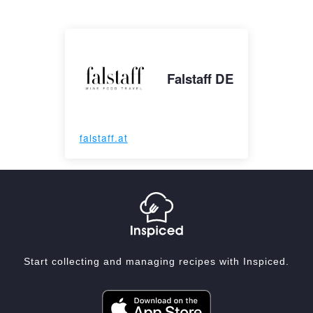
Falstaff DE
falstaff.at
Start collecting and managing recipes with Inspiced.