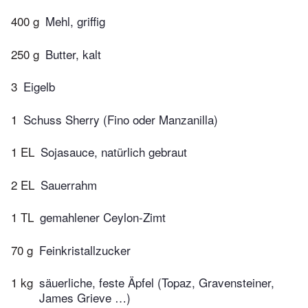
400 g
Mehl, griffig
250 g
Butter, kalt
3
Eigelb
1
Schuss Sherry (Fino oder Manzanilla)
1 EL
Sojasauce, natürlich gebraut
2 EL
Sauerrahm
1 TL
gemahlener Ceylon-Zimt
70 g
Feinkristallzucker
1 kg
säuerliche, feste Äpfel (Topaz, Gravensteiner,
James Grieve …)