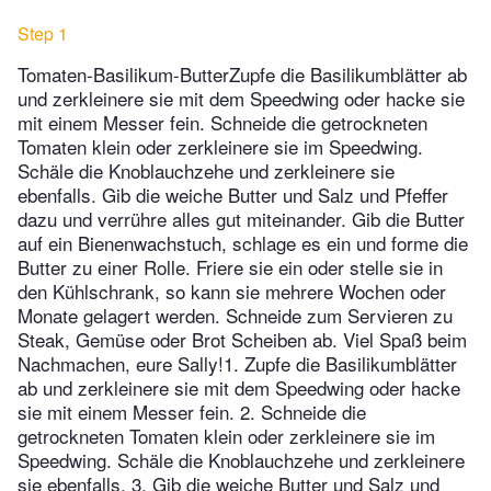
Step 1
Tomaten-Basilikum-ButterZupfe die Basilikumblätter ab
und zerkleinere sie mit dem Speedwing oder hacke sie
mit einem Messer fein. Schneide die getrockneten
Tomaten klein oder zerkleinere sie im Speedwing.
Schäle die Knoblauchzehe und zerkleinere sie
ebenfalls. Gib die weiche Butter und Salz und Pfeffer
dazu und verrühre alles gut miteinander. Gib die Butter
auf ein Bienenwachstuch, schlage es ein und forme die
Butter zu einer Rolle. Friere sie ein oder stelle sie in
den Kühlschrank, so kann sie mehrere Wochen oder
Monate gelagert werden. Schneide zum Servieren zu
Steak, Gemüse oder Brot Scheiben ab. Viel Spaß beim
Nachmachen, eure Sally!1. Zupfe die Basilikumblätter
ab und zerkleinere sie mit dem Speedwing oder hacke
sie mit einem Messer fein. 2. Schneide die
getrockneten Tomaten klein oder zerkleinere sie im
Speedwing. Schäle die Knoblauchzehe und zerkleinere
sie ebenfalls. 3. Gib die weiche Butter und Salz und