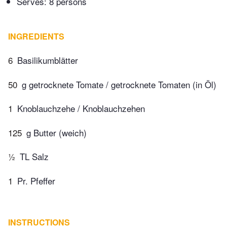
Serves: 8 persons
INGREDIENTS
6
Basilikumblätter
50
g getrocknete Tomate / getrocknete Tomaten (in Öl)
1
Knoblauchzehe / Knoblauchzehen
125
g Butter (weich)
½
TL Salz
1
Pr. Pfeffer
INSTRUCTIONS