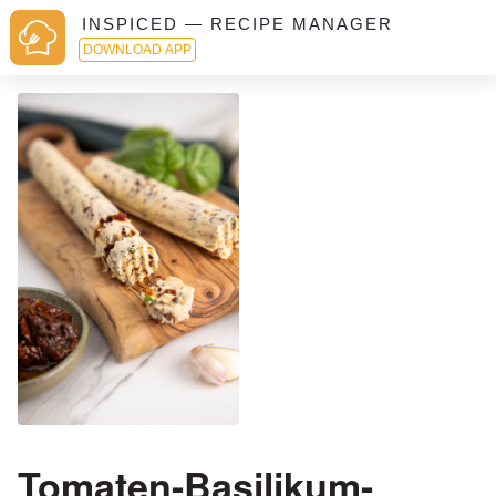
INSPICED — RECIPE MANAGER
DOWNLOAD APP
Tomaten-Basilikum-