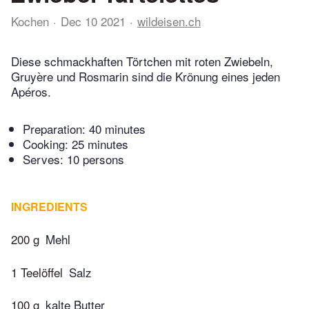
Kochen
Dec 10 2021
wildeisen.ch
Diese schmackhaften Törtchen mit roten Zwiebeln,
Gruyère und Rosmarin sind die Krönung eines jeden
Apéros.
Preparation:
40 minutes
Cooking:
25 minutes
Serves: 10 persons
INGREDIENTS
200 g
Mehl
1 Teelöffel
Salz
100 g
kalte Butter