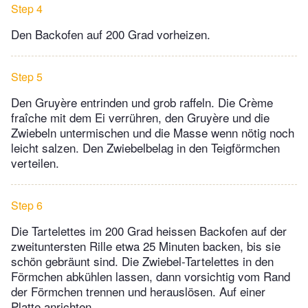
Step 4
Den Backofen auf 200 Grad vorheizen.
Step 5
Den Gruyère entrinden und grob raffeln. Die Crème
fraîche mit dem Ei verrühren, den Gruyère und die
Zwiebeln untermischen und die Masse wenn nötig noch
leicht salzen. Den Zwiebelbelag in den Teigförmchen
verteilen.
Step 6
Die Tartelettes im 200 Grad heissen Backofen auf der
zweituntersten Rille etwa 25 Minuten backen, bis sie
schön gebräunt sind. Die Zwiebel-Tartelettes in den
Förmchen abkühlen lassen, dann vorsichtig vom Rand
der Förmchen trennen und herauslösen. Auf einer
Platte anrichten.