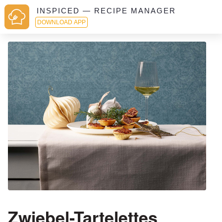
INSPICED — RECIPE MANAGER
DOWNLOAD APP
Zwiebel-Tartelettes