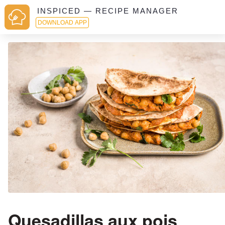
INSPICED — RECIPE MANAGER
DOWNLOAD APP
Quesadillas aux pois