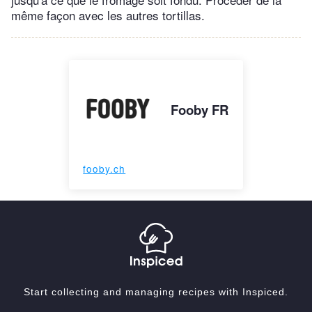
même façon avec les autres tortillas.
Fooby FR
fooby.ch
Start collecting and managing recipes with Inspiced.