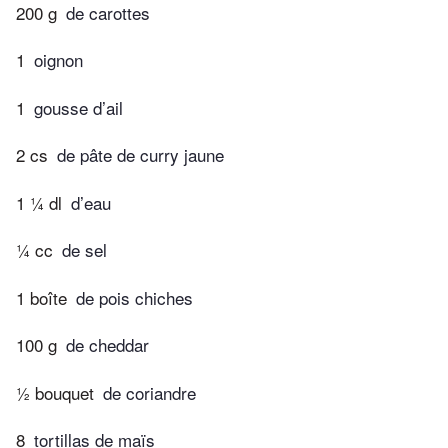
200 g
de carottes
1
oignon
1
gousse d’ail
2 cs
de pâte de curry jaune
1 ¼ dl
d’eau
¼ cc
de sel
1 boîte
de pois chiches
100 g
de cheddar
½ bouquet
de coriandre
8
tortillas de maïs