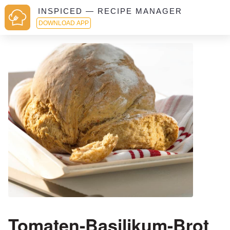
INSPICED — RECIPE MANAGER
DOWNLOAD APP
Tomaten-Basilikum-Brot