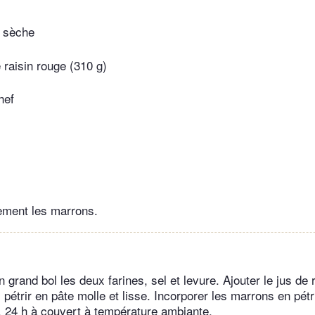
e sèche
 raisin rouge (310 g)
hef
ement les marrons.
grand bol les deux farines, sel et levure. Ajouter le jus de r
 pétrir en pâte molle et lisse. Incorporer les marrons en pét
v. 24 h à couvert à température ambiante.