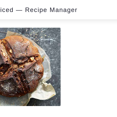
piced — Recipe Manager