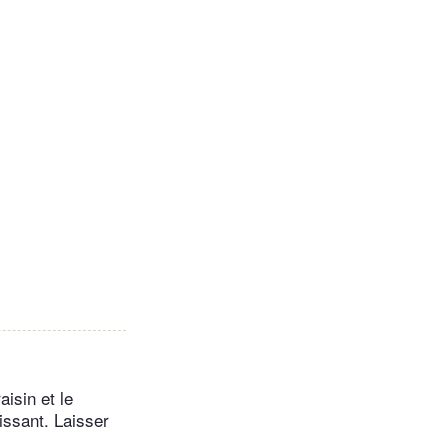
aisin et le
rissant. Laisser