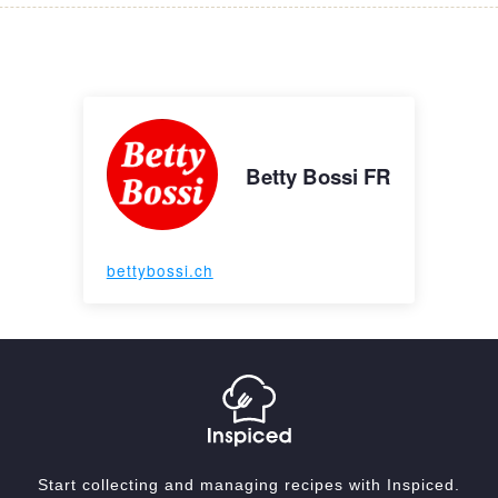
Betty Bossi FR
bettybossi.ch
Start collecting and managing recipes with Inspiced.