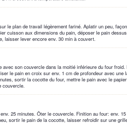
ur le plan de travail légèrement fariné. Aplatir un peu, faço
er cuisson aux dimensions du pain, déposer le pain dessus
e, laisser lever encore env. 30 min à couvert.
e avec son couvercle dans la moitié inférieure du four froid.
ciser le pain en croix sur env. 1 cm de profondeur avec une 
utes, sortir la cocotte du four, mettre le pain avec le papie
e couvercle.
env. 25 minutes. Ôter le couvercle. Finition au four: env. 15
peu, sortir le pain de la cocotte, laisser refroidir sur une grill