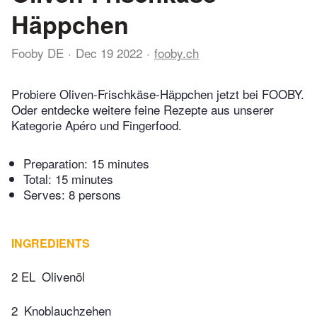
Häppchen
Fooby DE
Dec 19 2022
fooby.ch
Probiere Oliven-Frischkäse-Häppchen jetzt bei FOOBY.
Oder entdecke weitere feine Rezepte aus unserer
Kategorie Apéro und Fingerfood.
Preparation:
15 minutes
Total:
15 minutes
Serves: 8 persons
INGREDIENTS
2 EL
Olivenöl
2
Knoblauchzehen