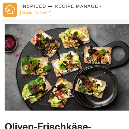
INSPICED — RECIPE MANAGER
DOWNLOAD APP
Oliven-Frischkäse-