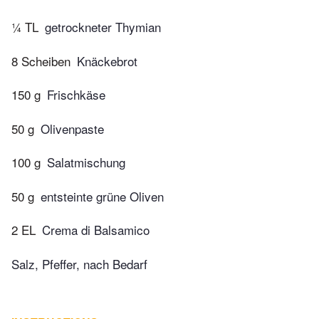
¼ TL
getrockneter Thymian
8 Scheiben
Knäckebrot
150 g
Frischkäse
50 g
Olivenpaste
100 g
Salatmischung
50 g
entsteinte grüne Oliven
2 EL
Crema di Balsamico
Salz, Pfeffer, nach Bedarf