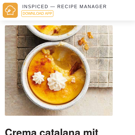
INSPICED — RECIPE MANAGER
DOWNLOAD APP
Crema catalana mit