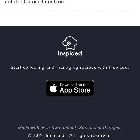
auf den Caramel spritzen.
Start collecting and managing recipes with Inspiced.
Made with ❤ in Switzerland, Serbia and Portugal.
© 2026 Inspiced - All rights reserved.