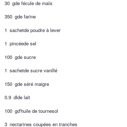
30
gde fécule de maïs
350
gde farine
1
sachetde poudre à lever
1
pincéede sel
100
gde sucre
1
sachetde sucre vanillé
150
gde séré maigre
0.9
dlde lait
100
gd'huile de tournesol
3
nectarines coupées en tranches