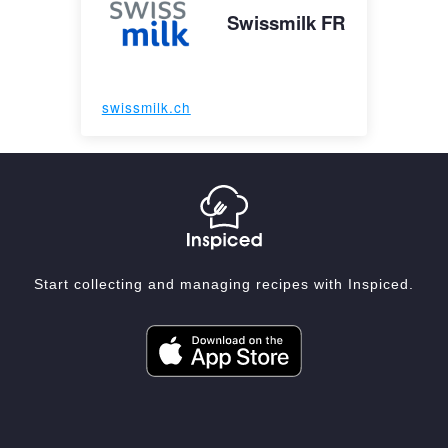
Swissmilk FR
swissmilk.ch
Start collecting and managing recipes with Inspiced.