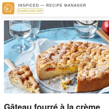
INSPICED — RECIPE MANAGER
DOWNLOAD APP
Gâteau fourré à la crème