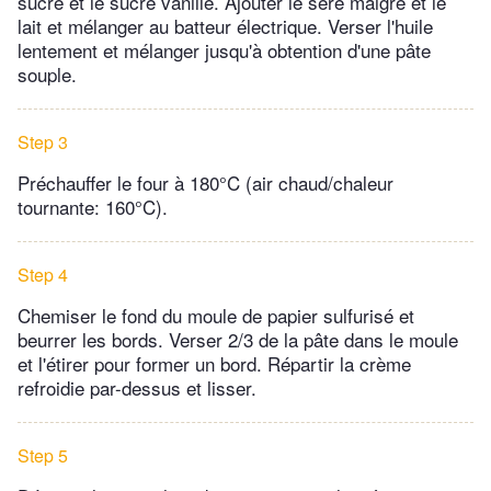
sucre et le sucre vanillé. Ajouter le séré maigre et le
lait et mélanger au batteur électrique. Verser l'huile
lentement et mélanger jusqu'à obtention d'une pâte
souple.
Step 3
Préchauffer le four à 180°C (air chaud/chaleur
tournante: 160°C).
Step 4
Chemiser le fond du moule de papier sulfurisé et
beurrer les bords. Verser 2/3 de la pâte dans le moule
et l'étirer pour former un bord. Répartir la crème
refroidie par-dessus et lisser.
Step 5