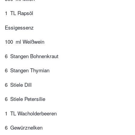
1
TL Rapsöl
Essigessenz
100
ml Weißwein
6
Stangen Bohnenkraut
6
Stangen Thymian
6
Stiele Dill
6
Stiele Petersilie
1
TL Wacholderbeeren
6
Gewürznelken