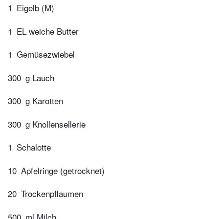
1
Eigelb (M)
1
EL weiche Butter
1
Gemüsezwiebel
300
g Lauch
300
g Karotten
300
g Knollensellerie
1
Schalotte
10
Apfelringe (getrocknet)
20
Trockenpflaumen
500
ml Milch