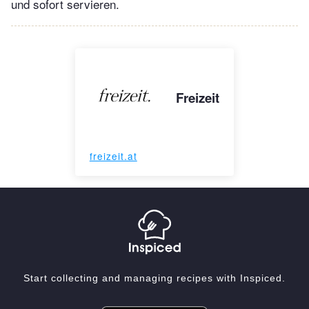
und sofort servieren.
Freizeit
freizeit.at
Start collecting and managing recipes with Inspiced.