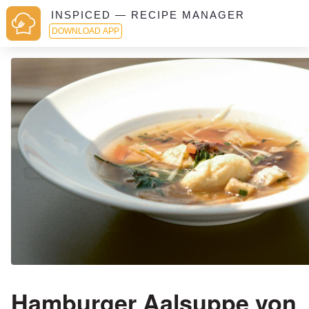
INSPICED — RECIPE MANAGER
DOWNLOAD APP
Hamburger Aalsuppe von