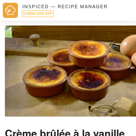
INSPICED — RECIPE MANAGER
DOWNLOAD APP
Crème brûlée à la vanille