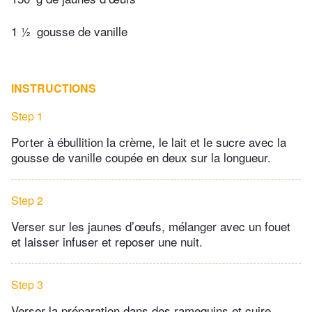
1 ½
gousse de vanille
INSTRUCTIONS
Step 1
Porter à ébullition la crème, le lait et le sucre avec la
gousse de vanille coupée en deux sur la longueur.
Step 2
Verser sur les jaunes d’œufs, mélanger avec un fouet
et laisser infuser et reposer une nuit.
Step 3
Verser la préparation dans des ramequins et cuire