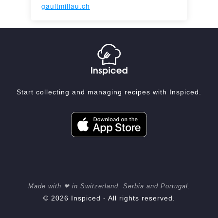
gaultmillau.ch
Start collecting and managing recipes with Inspiced.
Made with ❤ in Switzerland, Serbia and Portugal.
© 2026 Inspiced - All rights reserved.