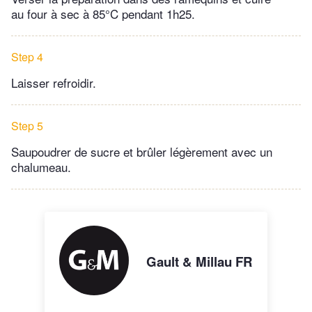
au four à sec à 85°C pendant 1h25.
Step 4
Laisser refroidir.
Step 5
Saupoudrer de sucre et brûler légèrement avec un
chalumeau.
Gault & Millau FR