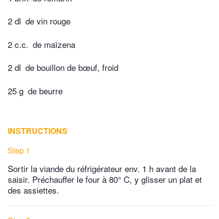
2 dl
de vin rouge
2 c.c.
de maïzena
2 dl
de bouillon de bœuf, froid
25 g
de beurre
INSTRUCTIONS
Step 1
Sortir la viande du réfrigérateur env. 1 h avant de la
saisir. Préchauffer le four à 80° C, y glisser un plat et
des assiettes.