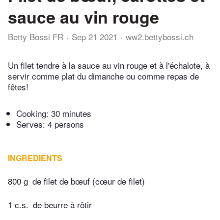
sauce au vin rouge
Betty Bossi FR
Sep 21 2021
ww2.bettybossi.ch
Un filet tendre à la sauce au vin rouge et à l'échalote, à
servir comme plat du dimanche ou comme repas de
fêtes!
Cooking:
30 minutes
Serves: 4 persons
INGREDIENTS
800 g
de filet de bœuf (cœur de filet)
1 c.s.
de beurre à rôtir