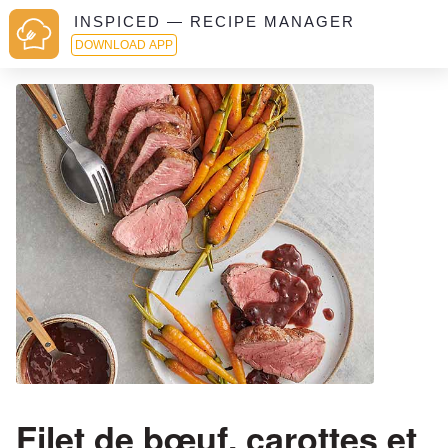
INSPICED — RECIPE MANAGER
DOWNLOAD APP
Filet de bœuf, carottes et