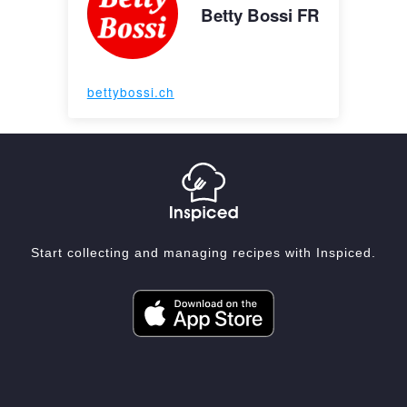
Betty Bossi FR
bettybossi.ch
Start collecting and managing recipes with Inspiced.