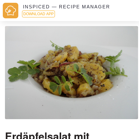
INSPICED — RECIPE MANAGER
DOWNLOAD APP
Erdäpfelsalat mit