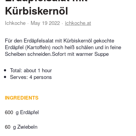
Kürbiskernöl
Ichkoche
May 19 2022
ichkoche.at
Für den Erdäpfelsalat mit Kürbiskernöl gekochte
Erdäpfel (Kartoffeln) noch heiß schälen und in feine
Scheiben schneiden.Sofort mit warmer Suppe
Total:
about 1 hour
Serves: 4 persons
INGREDIENTS
600
g Erdäpfel
60
g Zwiebeln