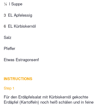
¼
l Suppe
3
EL Apfelessig
6
EL Kürbiskernöl
Salz
Pfeffer
Etwas Estragonsenf
INSTRUCTIONS
Step 1
Für den Erdäpfelsalat mit Kürbiskernöl gekochte
Erdäpfel (Kartoffeln) noch heiß schälen und in feine