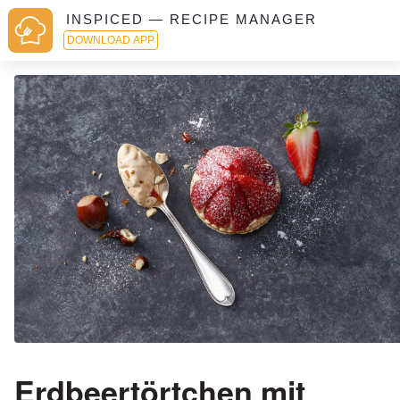
INSPICED — RECIPE MANAGER
DOWNLOAD APP
Erdbeertörtchen mit