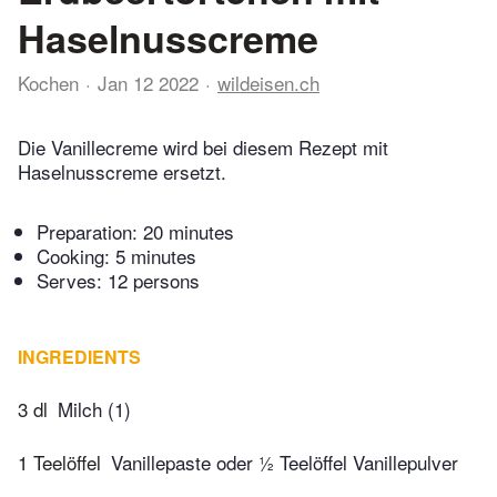
Haselnusscreme
Kochen
Jan 12 2022
wildeisen.ch
Die Vanillecreme wird bei diesem Rezept mit
Haselnusscreme ersetzt.
Preparation:
20 minutes
Cooking:
5 minutes
Serves: 12 persons
INGREDIENTS
3 dl
Milch (1)
1 Teelöffel
Vanillepaste oder ½ Teelöffel Vanillepulver