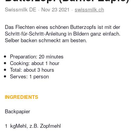
Swissmilk DE
Nov 23 2021
swissmilk.ch
Das Flechten eines schönen Butterzopfs ist mit der
Schritt-für-Schritt-Anleitung in Bildern ganz einfach.
Selber backen schmeckt am besten.
Preparation:
20 minutes
Cooking:
about 1 hour
Total:
about 3 hours
Serves: 1 person
INGREDIENTS
Backpapier
1
kgMehl, z.B. Zopfmehl