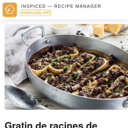
INSPICED — RECIPE MANAGER
DOWNLOAD APP
Gratin de racines de