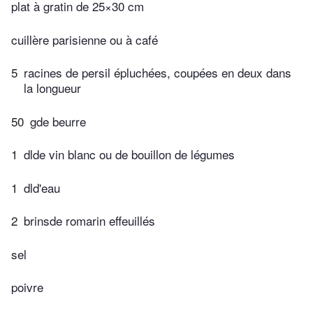
plat à gratin de 25×30 cm
cuillère parisienne ou à café
5
racines de persil épluchées, coupées en deux dans
la longueur
50
gde beurre
1
dlde vin blanc ou de bouillon de légumes
1
dld'eau
2
brinsde romarin effeuillés
sel
poivre