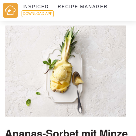
INSPICED — RECIPE MANAGER
DOWNLOAD APP
Ananas-Sorbet mit Minze