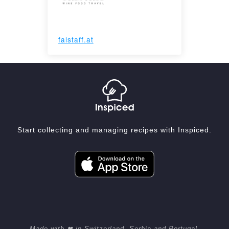
falstaff.at
Start collecting and managing recipes with Inspiced.
Made with ❤ in Switzerland, Serbia and Portugal.