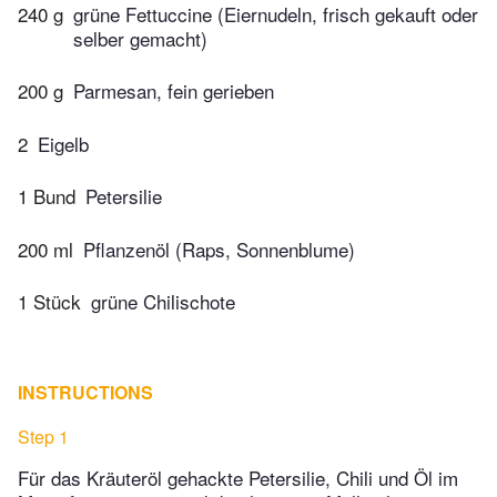
240 g
grüne Fettuccine (Eiernudeln, frisch gekauft oder
selber gemacht)
200 g
Parmesan, fein gerieben
2
Eigelb
1 Bund
Petersilie
200 ml
Pflanzenöl (Raps, Sonnenblume)
1 Stück
grüne Chilischote
INSTRUCTIONS
Step 1
Für das Kräuteröl gehackte Petersilie, Chili und Öl im