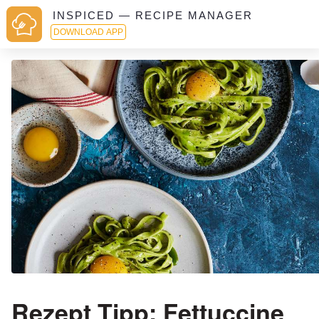
INSPICED — RECIPE MANAGER
DOWNLOAD APP
Rezept Tipp: Fettuccine