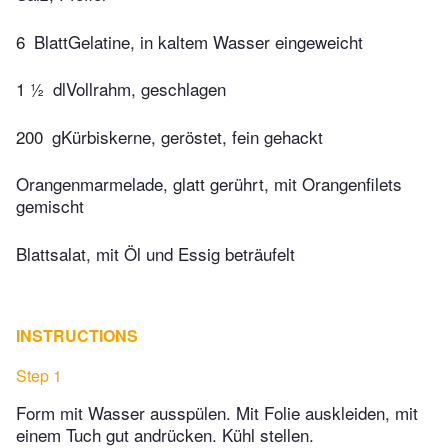
6
BlattGelatine, in kaltem Wasser eingeweicht
1 ½
dlVollrahm, geschlagen
200
gKürbiskerne, geröstet, fein gehackt
Orangenmarmelade, glatt gerührt, mit Orangenfilets
gemischt
Blattsalat, mit Öl und Essig beträufelt
INSTRUCTIONS
Step 1
Form mit Wasser ausspülen. Mit Folie auskleiden, mit
einem Tuch gut andrücken. Kühl stellen.