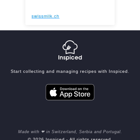
swissmilk.ch
Start collecting and managing recipes with Inspiced.
Made with ❤ in Switzerland, Serbia and Portugal.
© 2026 Inspiced - All rights reserved.