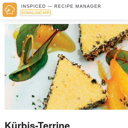
INSPICED — RECIPE MANAGER
DOWNLOAD APP
Kürbis-Terrine