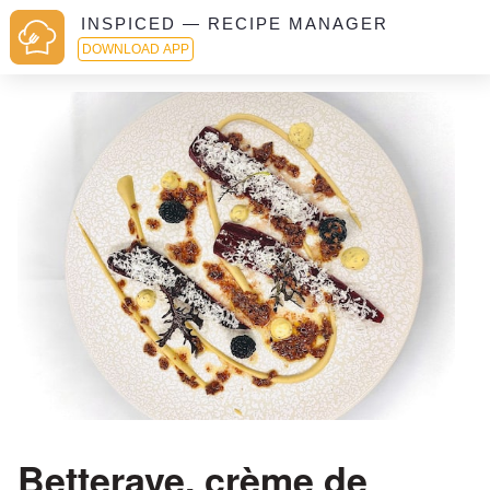
INSPICED — RECIPE MANAGER
DOWNLOAD APP
Betterave, crème de