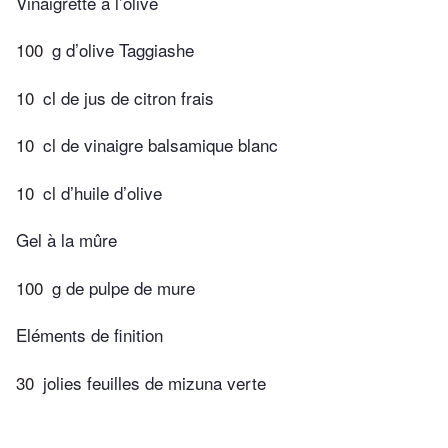
Vinaigrette à l’olive
100
g d’olive Taggiashe
10
cl de jus de citron frais
10
cl de vinaigre balsamique blanc
10
cl d’huile d’olive
Gel à la mûre
100
g de pulpe de mure
Eléments de finition
30
jolies feuilles de mizuna verte