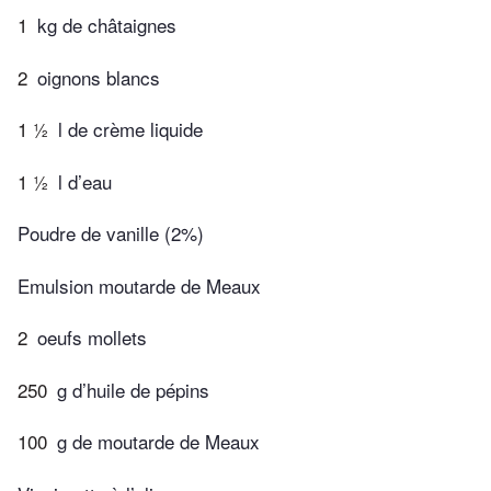
1
kg de châtaignes
2
oignons blancs
1 ½
l de crème liquide
1 ½
l d’eau
Poudre de vanille (2%)
Emulsion moutarde de Meaux
2
oeufs mollets
250
g d’huile de pépins
100
g de moutarde de Meaux