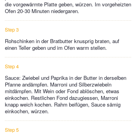
die vorgewärmte Platte geben, würzen. Im vorgeheizten
Ofen 20-30 Minuten niedergaren.
Step 3
Rohschinken in der Bratbutter knusprig braten, auf
einen Teller geben und im Ofen warm stellen.
Step 4
Sauce: Zwiebel und Paprika in der Butter in derselben
Pfanne andämpfen. Marroni und Silberzwiebeln
mitdämpfen. Mit Wein oder Fond ablöschen, etwas
einkochen. Restlichen Fond dazugiessen, Marroni
knapp weich kochen. Rahm beifügen, Sauce sämig
einkochen, würzen.
Step 5