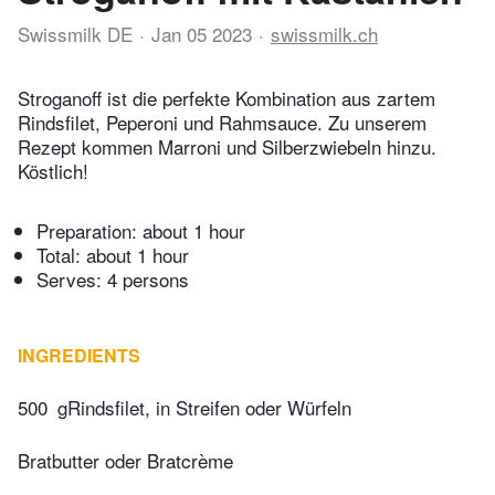
Swissmilk DE
Jan 05 2023
swissmilk.ch
Stroganoff ist die perfekte Kombination aus zartem
Rindsfilet, Peperoni und Rahmsauce. Zu unserem
Rezept kommen Marroni und Silberzwiebeln hinzu.
Köstlich!
Preparation:
about 1 hour
Total:
about 1 hour
Serves: 4 persons
INGREDIENTS
500
gRindsfilet, in Streifen oder Würfeln
Bratbutter oder Bratcrème