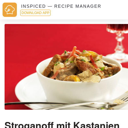
INSPICED — RECIPE MANAGER
DOWNLOAD APP
Stroganoff mit Kastanien