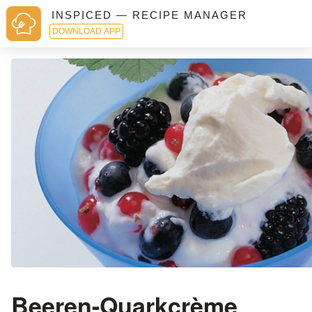
INSPICED — RECIPE MANAGER
DOWNLOAD APP
Beeren-Quarkcrème