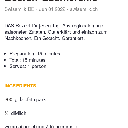
Swissmilk DE
Jun 01 2022
swissmilk.ch
DAS Rezept für jeden Tag. Aus regionalen und
saisonalen Zutaten. Gut erklärt und einfach zum
Nachkochen. Ein Gedicht. Garantiert.
Preparation:
15 minutes
Total:
15 minutes
Serves: 1 person
INGREDIENTS
200
gHalbfettquark
½
dlMilch
wenig abgeriebene Zitronenschale