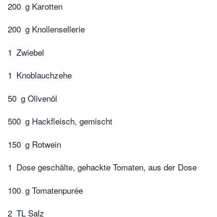
200
g Karotten
200
g Knollensellerie
1
Zwiebel
1
Knoblauchzehe
50
g Olivenöl
500
g Hackfleisch, gemischt
150
g Rotwein
1
Dose geschälte, gehackte Tomaten, aus der Dose
100
g Tomatenpurée
2
TL Salz