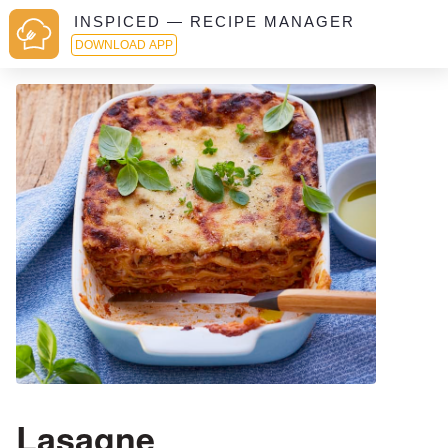
INSPICED — RECIPE MANAGER
DOWNLOAD APP
Lasagne