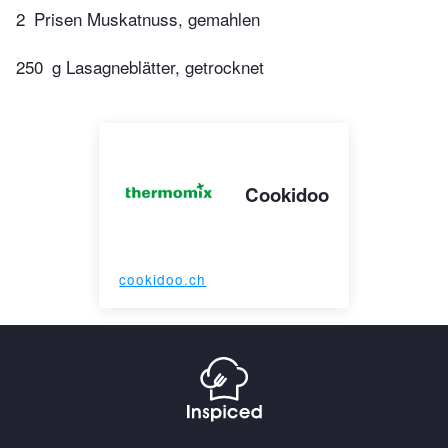
2
Prisen Muskatnuss, gemahlen
250
g Lasagneblätter, getrocknet
Cookidoo
cookidoo.ch