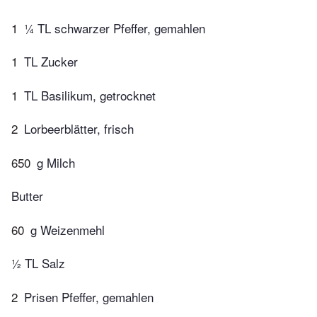
1
¼ TL schwarzer Pfeffer, gemahlen
1
TL Zucker
1
TL Basilikum, getrocknet
2
Lorbeerblätter, frisch
650
g Milch
Butter
60
g Weizenmehl
½ TL Salz
2
Prisen Pfeffer, gemahlen