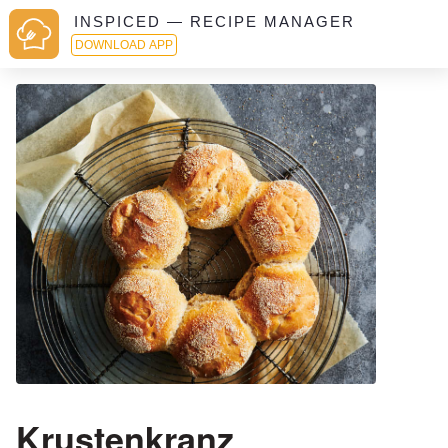
INSPICED — RECIPE MANAGER
DOWNLOAD APP
Krustenkranz