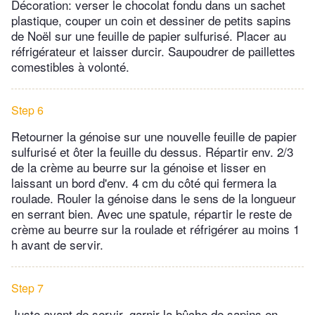
Décoration: verser le chocolat fondu dans un sachet
plastique, couper un coin et dessiner de petits sapins
de Noël sur une feuille de papier sulfurisé. Placer au
réfrigérateur et laisser durcir. Saupoudrer de paillettes
comestibles à volonté.
Step 6
Retourner la génoise sur une nouvelle feuille de papier
sulfurisé et ôter la feuille du dessus. Répartir env. 2/3
de la crème au beurre sur la génoise et lisser en
laissant un bord d'env. 4 cm du côté qui fermera la
roulade. Rouler la génoise dans le sens de la longueur
en serrant bien. Avec une spatule, répartir le reste de
crème au beurre sur la roulade et réfrigérer au moins 1
h avant de servir.
Step 7
Juste avant de servir, garnir la bûche de sapins en