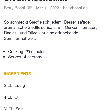
Betty Bossi DE
Mar 11 2022
bettybossi.ch
So schmeckt Siedfleisch jedem! Dieser saftige,
aromatische Siedfleischsalat mit Gurken, Tomaten,
Radiesli und Oliven ist eine erfrischende
Sommermahlzeit.
Cooking:
20 minutes
Serves: 4 persons
INGREDIENTS
2 EL
Essig
4 EL
Öl
¾ TL
Salz