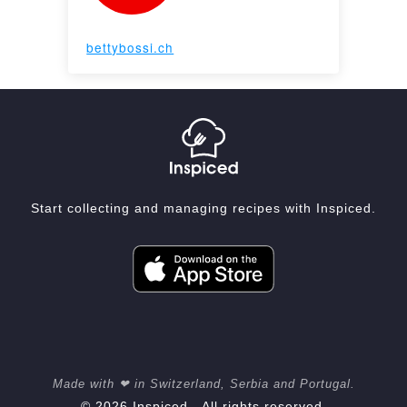
bettybossi.ch
Start collecting and managing recipes with Inspiced.
Made with ❤ in Switzerland, Serbia and Portugal.
© 2026 Inspiced - All rights reserved.