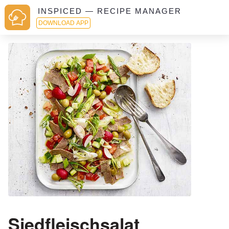
INSPICED — RECIPE MANAGER
DOWNLOAD APP
Siedfleischsalat