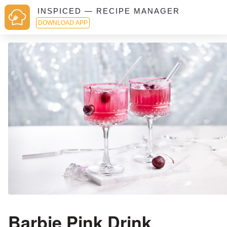
INSPICED — RECIPE MANAGER
DOWNLOAD APP
Barbie Pink Drink