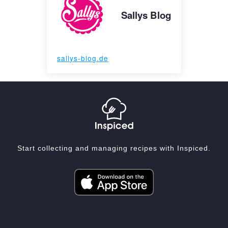
Sallys Blog
sallys-blog.de
Start collecting and managing recipes with Inspiced.