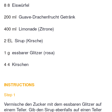
8 8
Eiswürfel
200 ml
Guave-Drachenfrucht Getränk
400 ml
Limonade (Zitrone)
2 EL
Sirup (Kirsche)
1 g
essbarer Glitzer (rosa)
4 4
Kirschen
INSTRUCTIONS
Step 1
Vermische den Zucker mit dem essbaren Glitzer auf
einem Teller. Gib den Sirup ebenfalls auf einen Teller