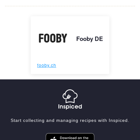
Fooby DE
fooby.ch
Start collecting and managing recipes with Inspiced.