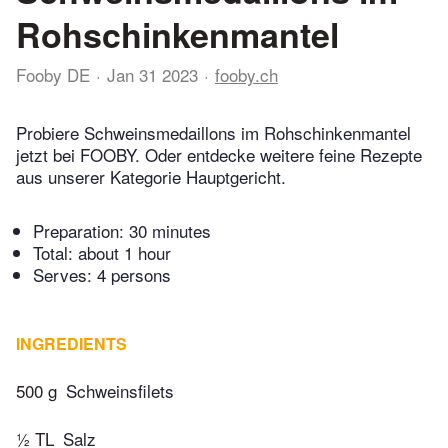
Rohschinkenmantel
Fooby DE
Jan 31 2023
fooby.ch
Probiere Schweinsmedaillons im Rohschinkenmantel
jetzt bei FOOBY. Oder entdecke weitere feine Rezepte
aus unserer Kategorie Hauptgericht.
Preparation:
30 minutes
Total:
about 1 hour
Serves: 4 persons
INGREDIENTS
500 g
Schweinsfilets
½ TL
Salz