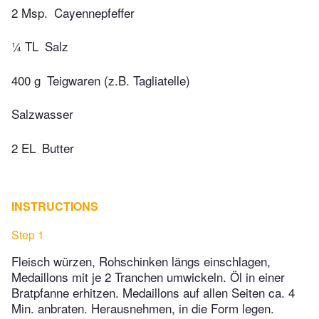
2 Msp.
Cayennepfeffer
¼ TL
Salz
400 g
Teigwaren (z.B. Tagliatelle)
Salzwasser
2 EL
Butter
INSTRUCTIONS
Step 1
Fleisch würzen, Rohschinken längs einschlagen,
Medaillons mit je 2 Tranchen umwickeln. Öl in einer
Bratpfanne erhitzen. Medaillons auf allen Seiten ca. 4
Min. anbraten. Herausnehmen, in die Form legen.