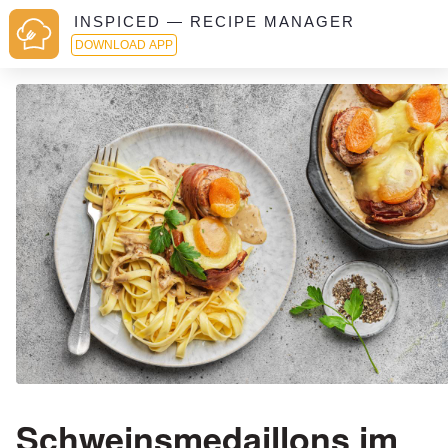
INSPICED — RECIPE MANAGER
DOWNLOAD APP
Schweinsmedaillons im