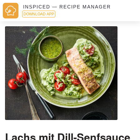
INSPICED — RECIPE MANAGER
DOWNLOAD APP
Lachs mit Dill-Senfsauce