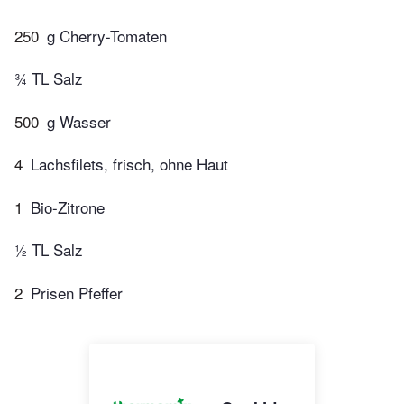
250
g Cherry-Tomaten
¾ TL Salz
500
g Wasser
4
Lachsfilets, frisch, ohne Haut
1
Bio-Zitrone
½ TL Salz
2
Prisen Pfeffer