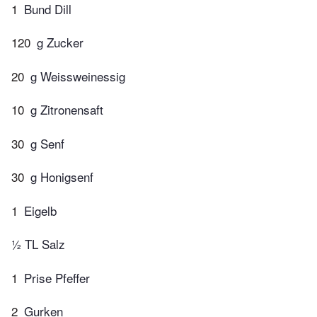
1
Bund Dill
120
g Zucker
20
g Weissweinessig
10
g Zitronensaft
30
g Senf
30
g Honigsenf
1
Eigelb
½ TL Salz
1
Prise Pfeffer
2
Gurken