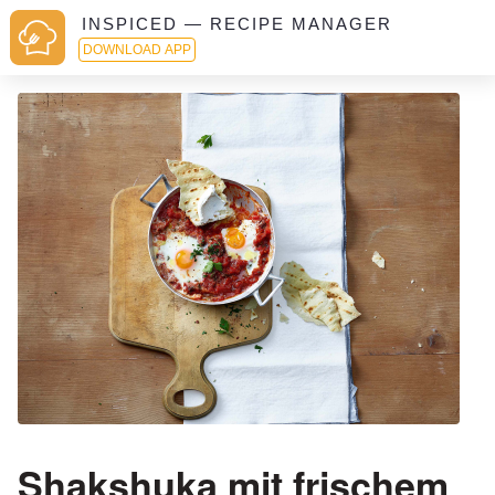
INSPICED — RECIPE MANAGER
DOWNLOAD APP
Shakshuka mit frischem