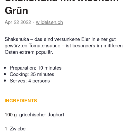
Grün
Apr 22 2022
wildeisen.ch
Shakshuka – das sind versunkene Eier in einer gut
gewürzten Tomatensauce – ist besonders im mittleren
Osten extrem populär.
Preparation:
10 minutes
Cooking:
25 minutes
Serves: 4 persons
INGREDIENTS
100 g
griechischer Joghurt
1
Zwiebel