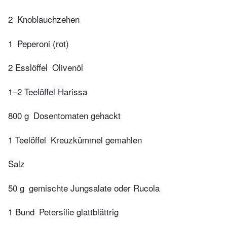
2
Knoblauchzehen
1
Peperoni (rot)
2 Esslöffel
Olivenöl
1–2 Teelöffel Harissa
800 g
Dosentomaten gehackt
1 Teelöffel
Kreuzkümmel gemahlen
Salz
50 g
gemischte Jungsalate oder Rucola
1 Bund
Petersilie glattblättrig