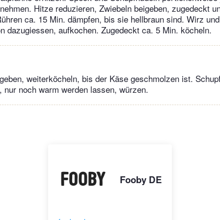
nehmen. Hitze reduzieren, Zwiebeln beigeben, zugedeckt un
ühren ca. 15 Min. dämpfen, bis sie hellbraun sind. Wirz un
on dazugiessen, aufkochen. Zugedeckt ca. 5 Min. köcheln.
geben, weiterköcheln, bis der Käse geschmolzen ist. Schup
, nur noch warm werden lassen, würzen.
Fooby DE