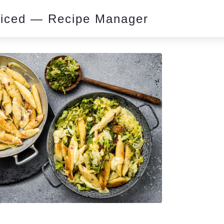
piced — Recipe Manager