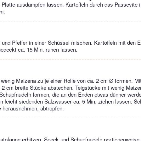
Platte ausdampfen lassen. Kartoffeln durch das Passevite 
en.
 und Pfeffer in einer Schüssel mischen. Kartoffeln mit den E
edeckt ca. 15 Min. ruhen lassen.
uf wenig Maizena zu je einer Rolle von ca. 2 cm Ø formen. Mi
. 2 cm breite Stücke abstechen. Teigstücke mit wenig Maiz
 Schupfnudeln formen, die an den Enden etwas dünner werd
m leicht siedenden Salzwasser ca. 5 Min. ziehen lassen. Sc
e herausnehmen, abtropfen.
Bratpfanne erhitzen. Speck und Schupfnudeln portionenweise 