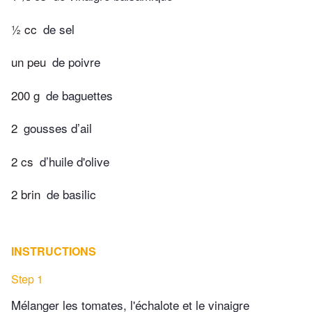
½ cc
de sel
un peu
de poivre
200 g
de baguettes
2
gousses d’ail
2 cs
d’huile d'olive
2 brin
de basilic
INSTRUCTIONS
Step 1
Mélanger les tomates, l'échalote et le vinaigre