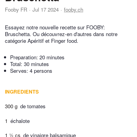
Fooby FR
Jul 17 2024
fooby.ch
Essayez notre nouvelle recette sur FOOBY:
Bruschetta. Ou découvrez-en d'autres dans notre
catégorie Apéritif et Finger food.
Preparation:
20 minutes
Total:
30 minutes
Serves: 4 persons
INGREDIENTS
300 g
de tomates
1
échalote
1 ½ cs
de vinaigre balsamique