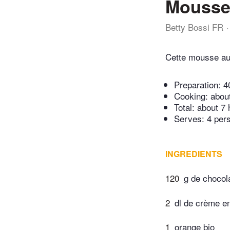
Mousse 
Betty Bossi FR
Cette mousse au 
Preparation:
4
Cooking:
abou
Total:
about 7 
Serves: 4 per
INGREDIENTS
120
g de chocol
2
dl de crème en
1
orange bio