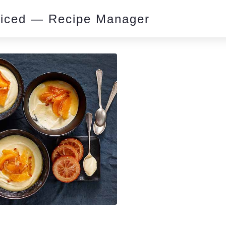
piced — Recipe Manager