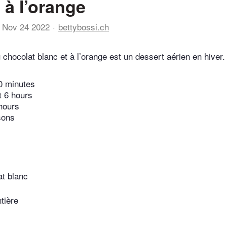
à l’orange
Nov 24 2022
bettybossi.ch
chocolat blanc et à l’orange est un dessert aérien en hiver.
0 minutes
t 6 hours
hours
sons
at blanc
tière