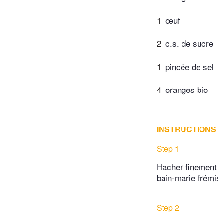
1
œuf
2
c.s. de sucre
1
pincée de sel
4
oranges bio
INSTRUCTIONS
Step 1
Hacher finement 
bain-marie frémis
Step 2