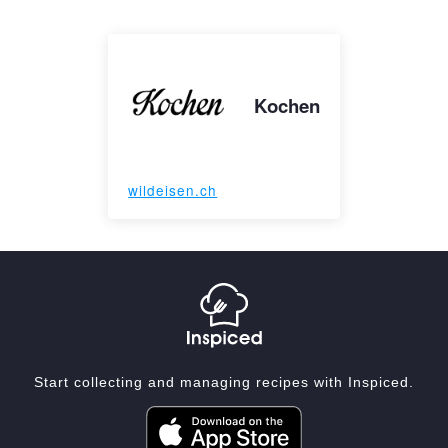
Kochen
wildeisen.ch
Start collecting and managing recipes with Inspiced.