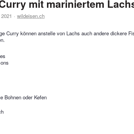
Curry mit mariniertem Lach
 2021
wildeisen.ch
ge Curry können anstelle von Lachs auch andere dickere Fis
n.
tes
sons
lte Bohnen oder Kefen
ch