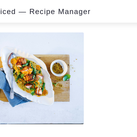
piced — Recipe Manager