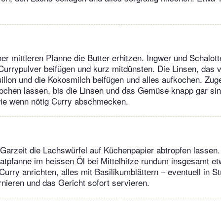
er mittleren Pfanne die Butter erhitzen. Ingwer und Schalott
urrypulver beifügen und kurz mitdünsten. Die Linsen, das v
llon und die Kokosmilch beifügen und alles aufkochen. Zug
chen lassen, bis die Linsen und das Gemüse knapp gar sind
wie wenn nötig Curry abschmecken.
arzeit die Lachswürfel auf Küchenpapier abtropfen lassen. 
atpfanne im heissen Öl bei Mittelhitze rundum insgesamt e
urry anrichten, alles mit Basilikumblättern – eventuell in St
rnieren und das Gericht sofort servieren.