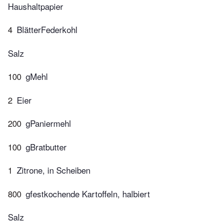
Haushaltpapier
4
BlätterFederkohl
Salz
100
gMehl
2
Eier
200
gPaniermehl
100
gBratbutter
1
Zitrone, in Scheiben
800
gfestkochende Kartoffeln, halbiert
Salz