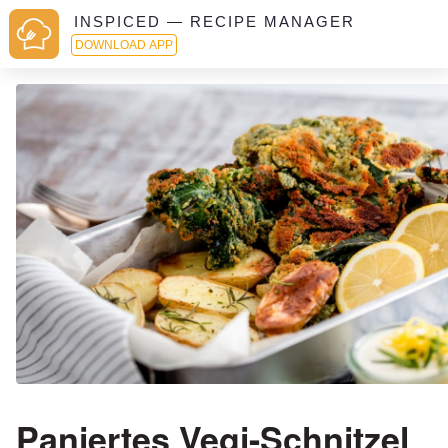
INSPICED — RECIPE MANAGER
DOWNLOAD APP
Paniertes Vegi-Schnitzel