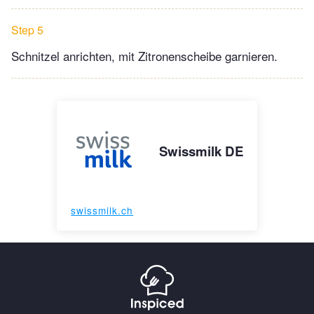
Step 5
Schnitzel anrichten, mit Zitronenscheibe garnieren.
Swissmilk DE
swissmilk.ch