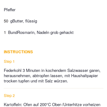
Pfeffer
50
gButter, flüssig
1
BundRosmarin, Nadeln grob gehackt
INSTRUCTIONS
Step 1
Federkohl 3 Minuten in kochendem Salzwasser garen,
herausnehmen, abtropfen lassen, mit Haushaltpapier
trocken tupfen und mit Salz würzen.
Step 2
Kartoffeln: Ofen auf 200°C Ober-/Unterhitze vorheizen