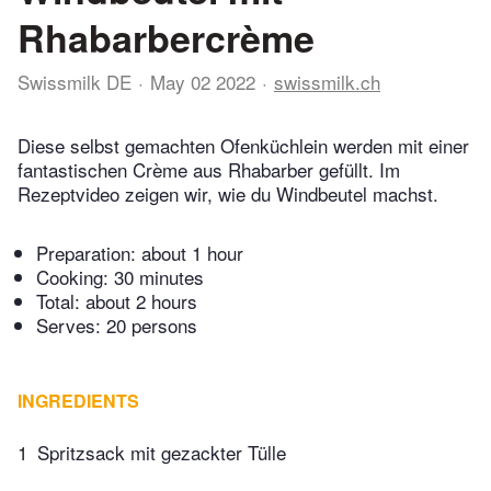
Rhabarbercrème
Swissmilk DE
May 02 2022
swissmilk.ch
Diese selbst gemachten Ofenküchlein werden mit einer
fantastischen Crème aus Rhabarber gefüllt. Im
Rezeptvideo zeigen wir, wie du Windbeutel machst.
Preparation:
about 1 hour
Cooking:
30 minutes
Total:
about 2 hours
Serves: 20 persons
INGREDIENTS
1
Spritzsack mit gezackter Tülle