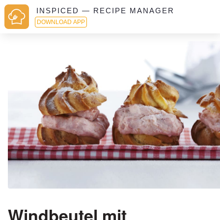
INSPICED — RECIPE MANAGER
DOWNLOAD APP
Windbeutel mit