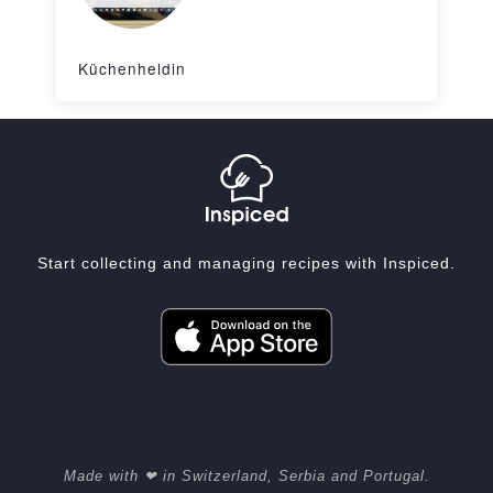
Küchenheldin
Start collecting and managing recipes with Inspiced.
Made with ❤ in Switzerland, Serbia and Portugal.