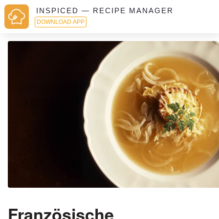
INSPICED — RECIPE MANAGER
DOWNLOAD APP
Französische