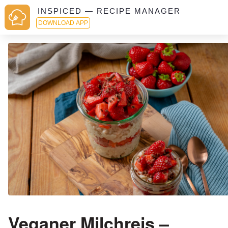
INSPICED — RECIPE MANAGER
DOWNLOAD APP
Veganer Milchreis –