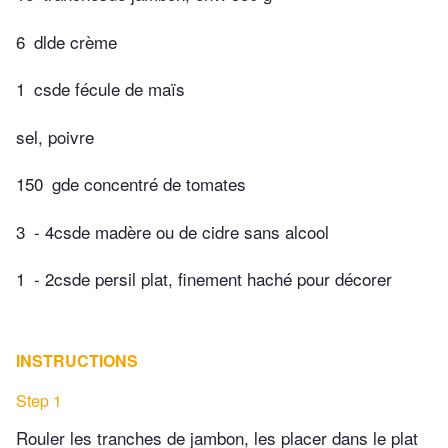
6
dlde crème
1
csde fécule de maïs
sel, poivre
150
gde concentré de tomates
3
- 4csde madère ou de cidre sans alcool
1
- 2csde persil plat, finement haché pour décorer
INSTRUCTIONS
Step 1
Rouler les tranches de jambon, les placer dans le plat