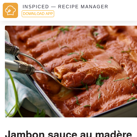
INSPICED — RECIPE MANAGER
DOWNLOAD APP
Jambon sauce au madère