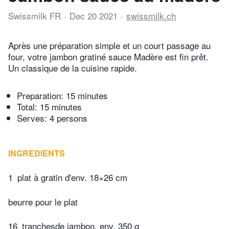
Swissmilk FR
Dec 20 2021
swissmilk.ch
Après une préparation simple et un court passage au
four, votre jambon gratiné sauce Madère est fin prêt.
Un classique de la cuisine rapide.
Preparation:
15 minutes
Total:
15 minutes
Serves: 4 persons
INGREDIENTS
1
plat à gratin d'env. 18×26 cm
beurre pour le plat
16
tranchesde jambon, env. 350 g