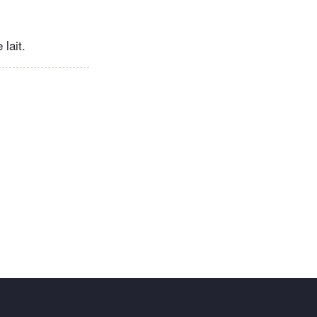
lait.