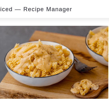
piced — Recipe Manager