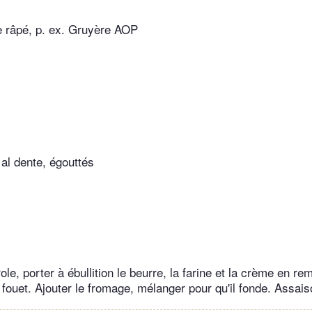
 râpé, p. ex. Gruyère AOP
al dente, égouttés
e, porter à ébullition le beurre, la farine et la crème en re
ouet. Ajouter le fromage, mélanger pour qu'il fonde. Assais