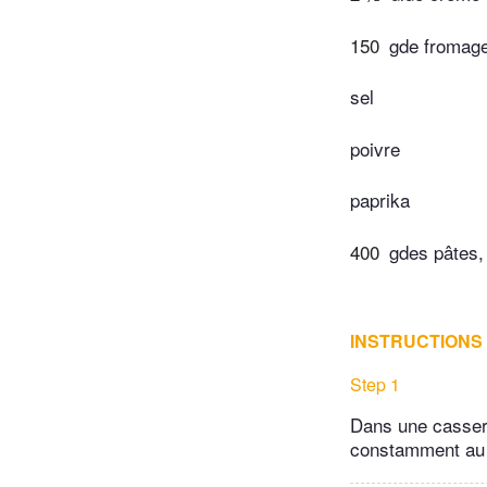
150
gde fromage
sel
poivre
paprika
400
gdes pâtes, 
INSTRUCTIONS
Step 1
Dans une casserol
constamment au f