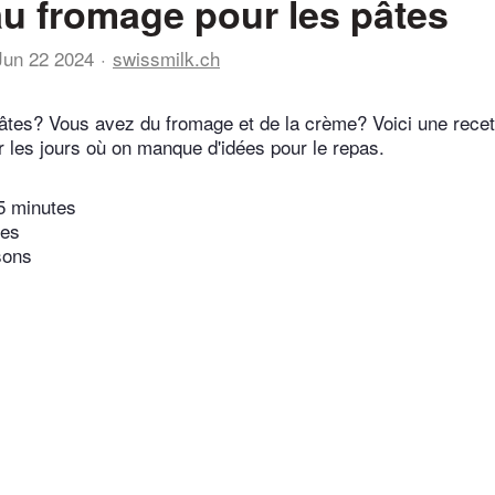
u fromage pour les pâtes
Jun 22 2024
swissmilk.ch
tes? Vous avez du fromage et de la crème? Voici une recett
 les jours où on manque d'idées pour le repas.
5 minutes
tes
sons