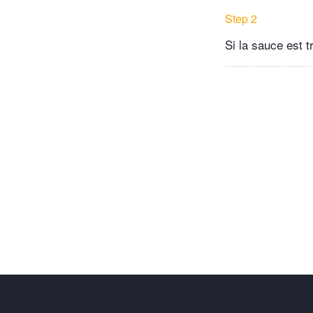
Step 2
Si la sauce est t