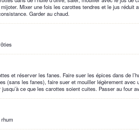
 mijoter. Mixer une fois les carottes tendres et le jus réduit a
consistance. Garder au chaud.
rôties
ttes et réserver les fanes. Faire suer les épices dans de l’hu
tes (sans les fanes), faire suer et mouiller légèrement avec 
 jusqu’à ce que les carottes soient cuites. Passer au four av
 rhum