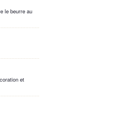
re le beurre au
coration et