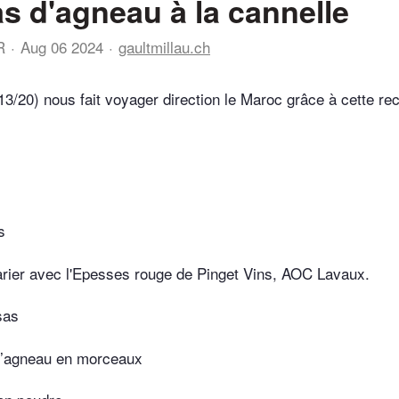
 d'agneau à la cannelle
R
Aug 06 2024
gaultmillau.ch
13/20) nous fait voyager direction le Maroc grâce à cette rec
s
rier avec l'Epesses rouge de Pinget Vins, AOC Lavaux.
sas
d’agneau en morceaux