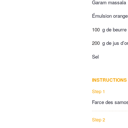
Garam massala
Émulsion orange
100
g de beurre
200
g de jus d’
Sel
INSTRUCTIONS
Step 1
Farce des samo
Step 2