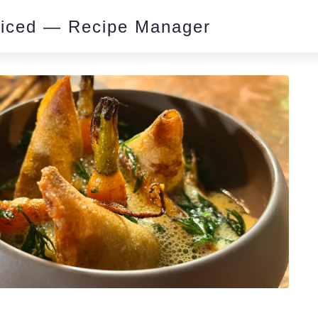
piced — Recipe Manager