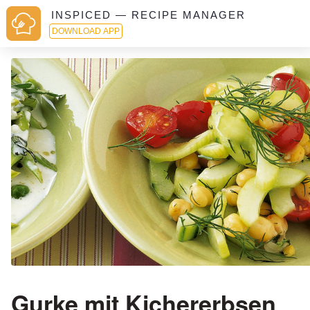
INSPICED — RECIPE MANAGER
DOWNLOAD APP
Gurke mit Kichererbsen