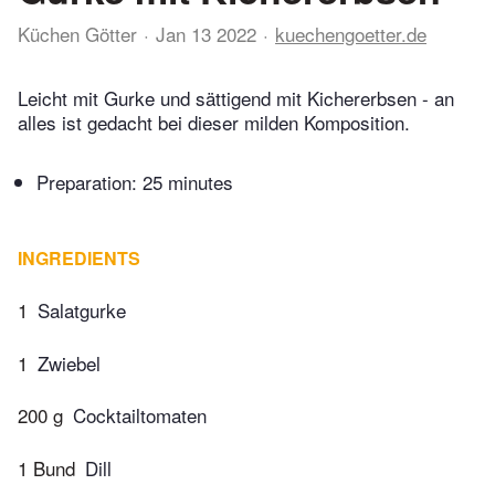
Küchen Götter
Jan 13 2022
kuechengoetter.de
Leicht mit Gurke und sättigend mit Kichererbsen - an
alles ist gedacht bei dieser milden Komposition.
Preparation:
25 minutes
INGREDIENTS
1
Salatgurke
1
Zwiebel
200 g
Cocktailtomaten
1 Bund
Dill