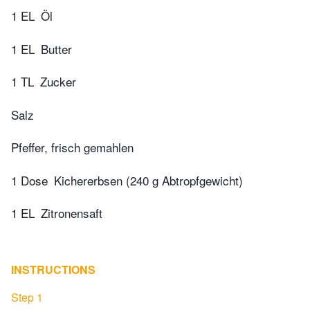
1 EL
Öl
1 EL
Butter
1 TL
Zucker
Salz
Pfeffer, frisch gemahlen
1 Dose
Kichererbsen (240 g Abtropfgewicht)
1 EL
Zitronensaft
INSTRUCTIONS
Step 1