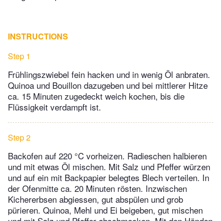
INSTRUCTIONS
Step 1
Frühlingszwiebel fein hacken und in wenig Öl anbraten.
Quinoa und Bouillon dazugeben und bei mittlerer Hitze
ca. 15 Minuten zugedeckt weich kochen, bis die
Flüssigkeit verdampft ist.
Step 2
Backofen auf 220 °C vorheizen. Radieschen halbieren
und mit etwas Öl mischen. Mit Salz und Pfeffer würzen
und auf ein mit Backpapier belegtes Blech verteilen. In
der Ofenmitte ca. 20 Minuten rösten. Inzwischen
Kichererbsen abgiessen, gut abspülen und grob
pürieren. Quinoa, Mehl und Ei beigeben, gut mischen
und mit Salz und Pfeffer abschmecken. Mit den Händen