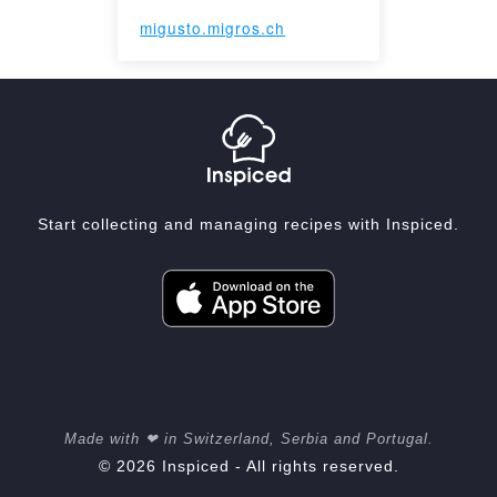
migusto.migros.ch
Start collecting and managing recipes with Inspiced.
Made with ❤ in Switzerland, Serbia and Portugal.
© 2026 Inspiced - All rights reserved.