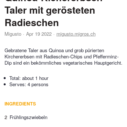
Taler mit gerösteten
Radieschen
Migusto
Apr 19 2022
migusto.migros.ch
Gebratene Taler aus Quinoa und grob pürierten
Kirchererbsen mit Radieschen-Chips und Pfefferminz-
Dip sind ein bekömmliches vegetarisches Hauptgericht.
Total:
about 1 hour
Serves: 4 persons
INGREDIENTS
2
Frühlingszwiebeln