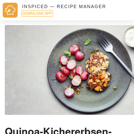
INSPICED — RECIPE MANAGER
DOWNLOAD APP
Quinoa-Kichererbsen-