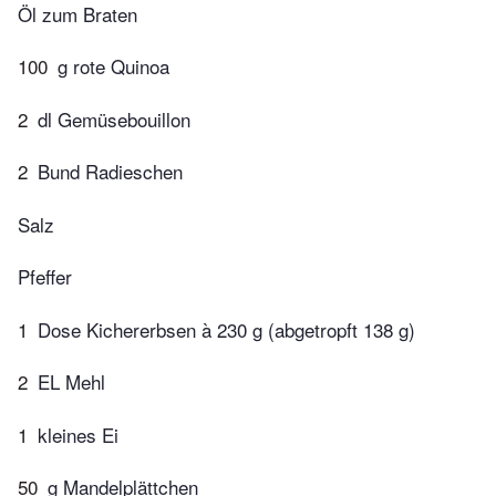
Öl zum Braten
100
g rote Quinoa
2
dl Gemüsebouillon
2
Bund Radieschen
Salz
Pfeffer
1
Dose Kichererbsen à 230 g (abgetropft 138 g)
2
EL Mehl
1
kleines Ei
50
g Mandelplättchen