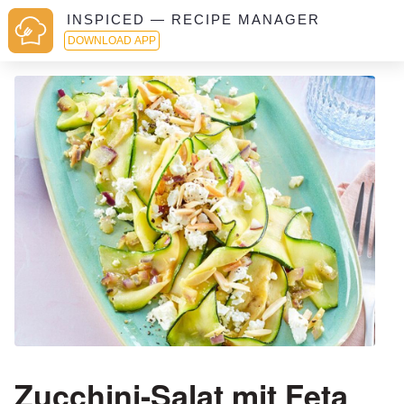
INSPICED — RECIPE MANAGER
DOWNLOAD APP
Zucchini-Salat mit Feta