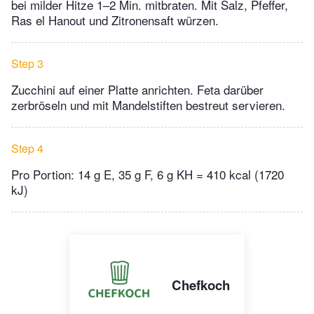
bei milder Hitze 1–2 Min. mitbraten. Mit Salz, Pfeffer,
Ras el Hanout und Zitronensaft würzen.
Step 3
Zucchini auf einer Platte anrichten. Feta darüber
zerbröseln und mit Mandelstiften bestreut servieren.
Step 4
Pro Portion: 14 g E, 35 g F, 6 g KH = 410 kcal (1720
kJ)
Chefkoch