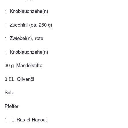
1
Knoblauchzehe(n)
1
Zucchini (ca. 250 g)
1
Zwiebel(n), rote
1
Knoblauchzehe(n)
30 g
Mandelstifte
3 EL
Olivenöl
Salz
Pfeffer
1 TL
Ras el Hanout