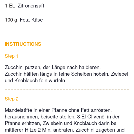
1 EL
Zitronensaft
100 g
Feta-Käse
INSTRUCTIONS
Step 1
Zucchini putzen, der Länge nach halbieren.
Zucchinihälften längs in feine Scheiben hobeln. Zwiebel
und Knoblauch fein würfeln.
Step 2
Mandelstifte in einer Pfanne ohne Fett anrösten,
herausnehmen, beiseite stellen. 3 El Olivenöl in der
Pfanne erhitzen, Zwiebeln und Knoblauch darin bei
mittlerer Hitze 2 Min. anbraten. Zucchini zugeben und