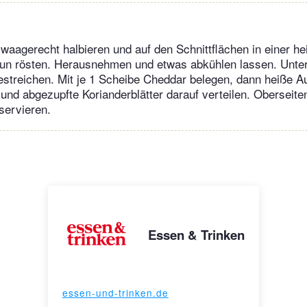
waagerecht halbieren und auf den Schnittflächen in einer h
aun rösten. Herausnehmen und etwas abkühlen lassen. Unter
streichen. Mit je 1 Scheibe Cheddar belegen, dann heiße Au
 und abgezupfte Korianderblätter darauf verteilen. Oberseite
servieren.
Essen & Trinken
essen-und-trinken.de