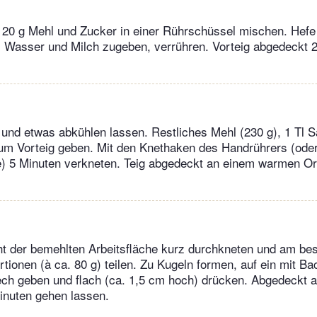
 20 g Mehl und Zucker in einer Rührschüssel mischen. Hefe 
 Wasser und Milch zugeben, verrühren. Vorteig abgedeckt 
 und etwas abkühlen lassen. Restliches Mehl (230 g), 1 Tl S
zum Vorteig geben. Mit den Knethaken des Handrührers (oder
 5 Minuten verkneten. Teig abgedeckt an einem warmen Or
cht der bemehlten Arbeitsfläche kurz durchkneten und am bes
rtionen (à ca. 80 g) teilen. Zu Kugeln formen, auf ein mit B
ech geben und flach (ca. 1,5 cm hoch) drücken. Abgedeckt
inuten gehen lassen.