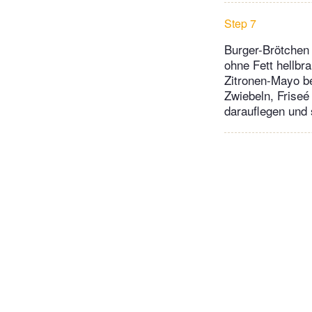
Step 7
Burger-Brötchen 
ohne Fett hellbr
Zitronen-Mayo be
Zwiebeln, Friseé
darauflegen und 