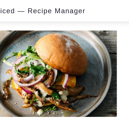
piced — Recipe Manager