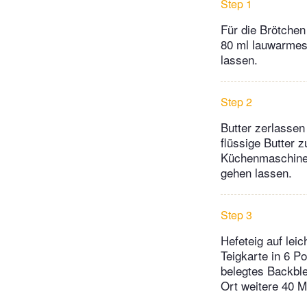
Step 1
Für die Brötchen
80 ml lauwarmes
lassen.
Step 2
Butter zerlassen
flüssige Butter 
Küchenmaschine)
gehen lassen.
Step 3
Hefeteig auf lei
Teigkarte in 6 Po
belegtes Backbl
Ort weitere 40 M