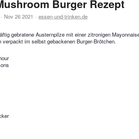
 Mushroom Burger Rezept
Nov 26 2021
essen-und-trinken.de
Kräftig gebratene Austernpilze mit einer zitronigen Mayonnai
h verpackt im selbst gebackenen Burger-Brötchen.
hour
sons
cker