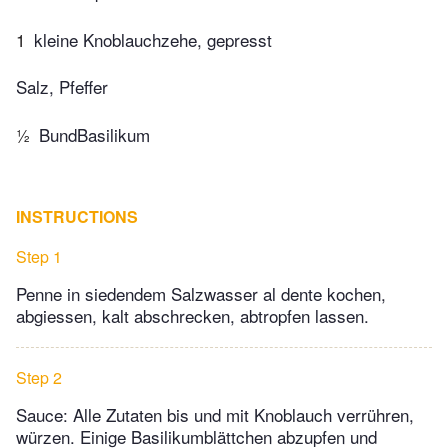
1
kleine Knoblauchzehe, gepresst
Salz, Pfeffer
½
BundBasilikum
INSTRUCTIONS
Step 1
Penne in siedendem Salzwasser al dente kochen,
abgiessen, kalt abschrecken, abtropfen lassen.
Step 2
Sauce: Alle Zutaten bis und mit Knoblauch verrühren,
würzen. Einige Basilikumblättchen abzupfen und