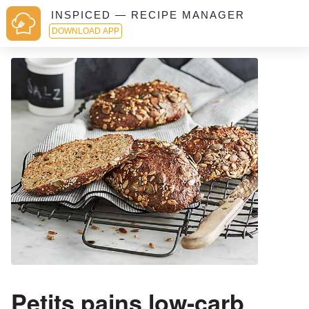
INSPICED — RECIPE MANAGER
DOWNLOAD APP
Petits pains low-carb