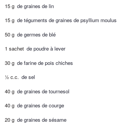
15 g
de graines de lin
15 g
de téguments de graines de psyllium moulus
50 g
de germes de blé
1 sachet
de poudre à lever
30 g
de farine de pois chiches
½ c.c.
de sel
40 g
de graines de tournesol
40 g
de graines de courge
20 g
de graines de sésame