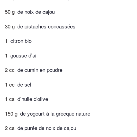
50 g
de noix de cajou
30 g
de pistaches concassées
1
citron bio
1
gousse d’ail
2 cc
de cumin en poudre
1 cc
de sel
1 cs
d’huile d'olive
150 g
de yogourt à la grecque nature
2 cs
de purée de noix de cajou