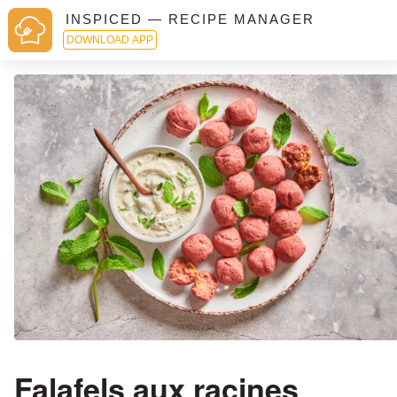
INSPICED — RECIPE MANAGER
DOWNLOAD APP
Falafels aux racines