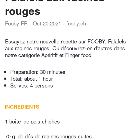
rouges
Fooby FR
Oct 20 2021
fooby.ch
Essayez notre nouvelle recette sur FOOBY: Falafels
aux racines rouges. Ou découvrez-en d'autres dans
notre catégorie Apéritif et Finger food.
Preparation:
30 minutes
Total:
about 1 hour
Serves: 4 persons
INGREDIENTS
1 boîte
de pois chiches
70 g
de dés de racines rouges cuites