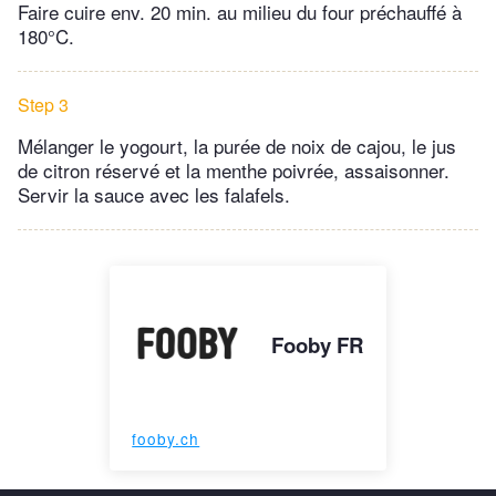
Faire cuire env. 20 min. au milieu du four préchauffé à
180°C.
Step 3
Mélanger le yogourt, la purée de noix de cajou, le jus
de citron réservé et la menthe poivrée, assaisonner.
Servir la sauce avec les falafels.
Fooby FR
fooby.ch