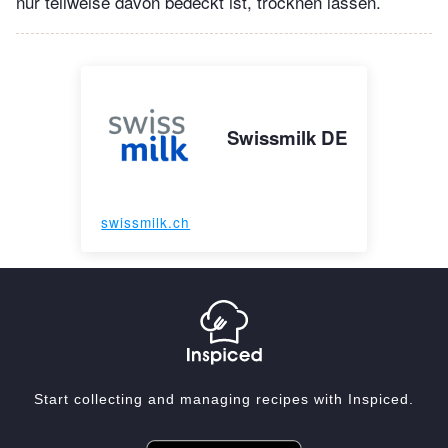
nur teilweise davon bedeckt ist, trocknen lassen.
Swissmilk DE
swissmilk.ch
Start collecting and managing recipes with Inspiced.