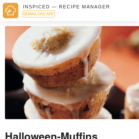
INSPICED — RECIPE MANAGER
DOWNLOAD APP
Halloween-Muffins